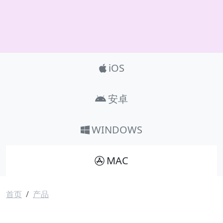
Product_Nav
iOS
安卓
WINDOWS
MAC
面包屑
首页
产品